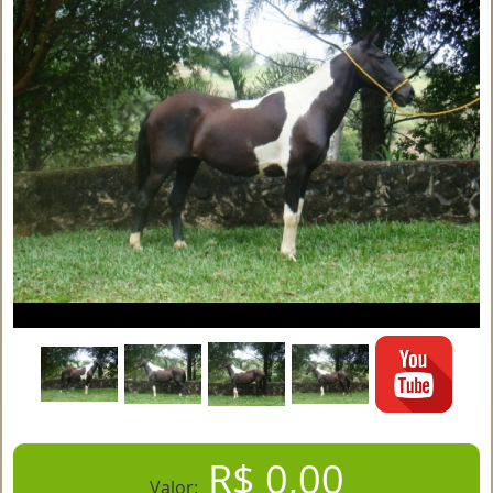
R$ 0,00
Valor: