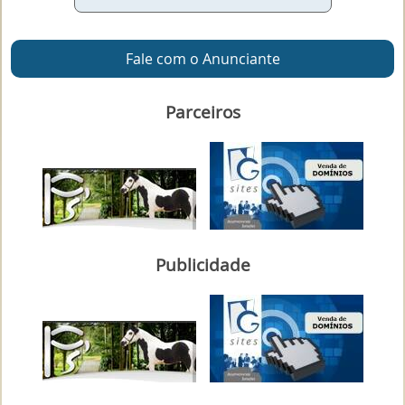
Fale com o Anunciante
Parceiros
Publicidade