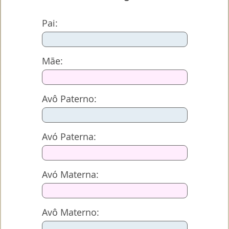
Pai:
Mãe:
Avô Paterno:
Avó Paterna:
Avó Materna:
Avô Materno: