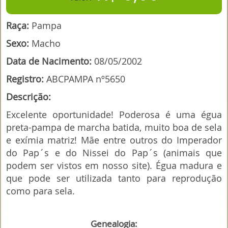
Raça:
Pampa
Sexo:
Macho
Data de Nacimento:
08/05/2002
Registro:
ABCPAMPA nº5650
Descrição:
Excelente oportunidade! Poderosa é uma égua
preta-pampa de marcha batida, muito boa de sela
e exímia matriz! Mãe entre outros do Imperador
do Pap´s e do Nissei do Pap´s (animais que
podem ser vistos em nosso site). Égua madura e
que pode ser utilizada tanto para reprodução
como para sela.
Genealogia: