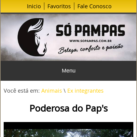
Inicio
Favoritos
Fale Conosco
Menu
Você está em:
Animais
\
Ex integrantes
Poderosa do Pap's