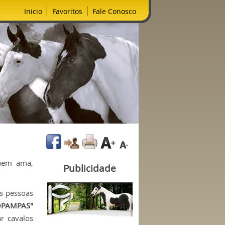
Inicio
Favoritos
Fale Conosco
uem ama,
Publicidade
s pessoas
ÓPAMPAS"
r cavalos