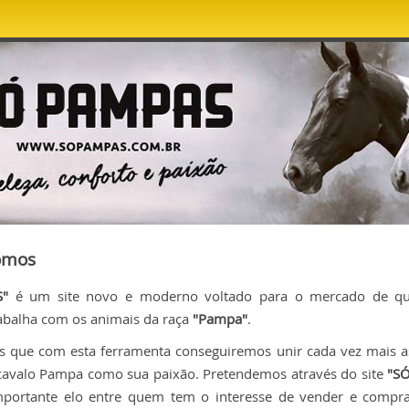
omos
"
é um site novo e moderno voltado para o mercado de q
abalha com os animais da raça
"Pampa"
.
s que com esta ferramenta conseguiremos unir cada vez mais a
cavalo Pampa como sua paixão. Pretendemos através do site
"S
mportante elo entre quem tem o interesse de vender e compra