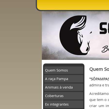
Quem S
Quem Somos
A raça Pampa
"SÓPAMPAS
admira e tr
Animais à venda
Acreditamo
Coberturas
que tem o 
Ex integrantes
criar um i