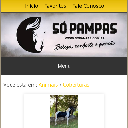
Inicio
Favoritos
Fale Conosco
Menu
Você está em:
Animais
\
Coberturas