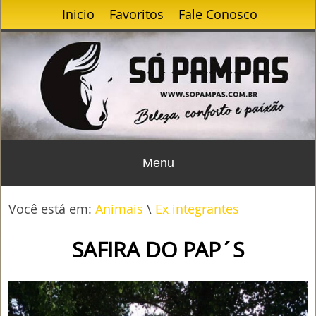
Inicio
Favoritos
Fale Conosco
Menu
Você está em:
Animais
\
Ex integrantes
SAFIRA DO PAP´S