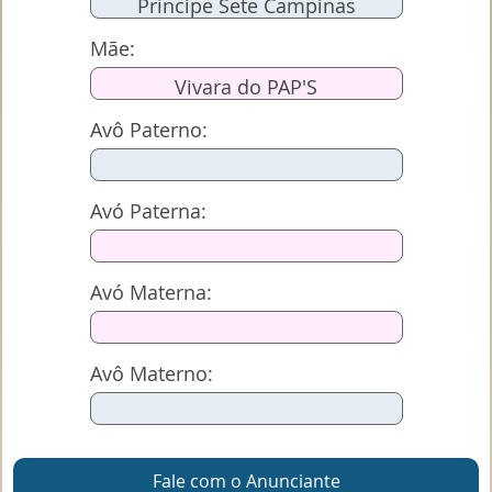
Príncipe Sete Campinas
Mãe:
Vivara do PAP'S
Avô Paterno:
Avó Paterna:
Avó Materna:
Avô Materno:
Fale com o Anunciante