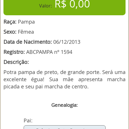
R$ 0,00
Valor:
Raça:
Pampa
Sexo:
Fêmea
Data de Nacimento:
06/12/2013
Registro:
ABCPAMPA nº 1594
Descrição:
Potra pampa de preto, de grande porte. Será uma
excelente égua! Sua mãe apresenta marcha
picada e seu pai marcha de centro.
Genealogia:
Pai: