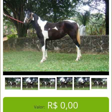
R$ 0,00
Valor: