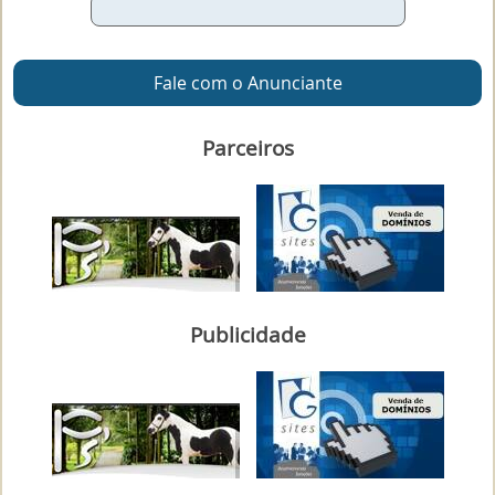
Fale com o Anunciante
Parceiros
Publicidade