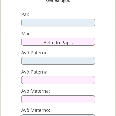
Genealogia:
Pai:
Mãe:
Bela do Pap's
Avô Paterno:
Avó Paterna:
Avó Materna:
Avô Materno: