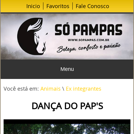
Inicio
Favoritos
Fale Conosco
Menu
Você está em:
Animais
\
Ex integrantes
DANÇA DO PAP'S